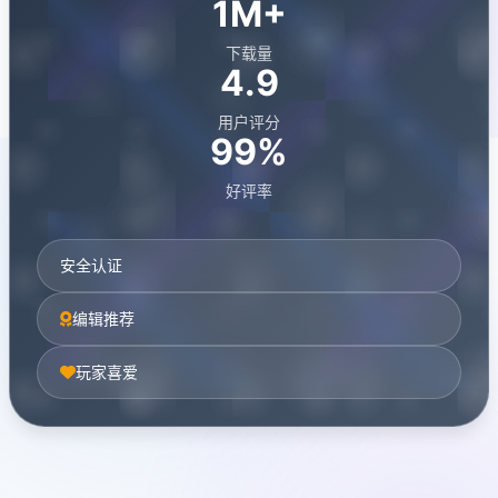
1M+
下载量
4.9
用户评分
99%
好评率
安全认证
编辑推荐
玩家喜爱