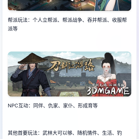
帮派玩法：个人立帮派、帮派战争、吞并帮派、收服帮
派等
NPC互动：同伴、仇家、家仆、形成育等
其他首要玩法：武林大可以够、随机情件、生活、钓