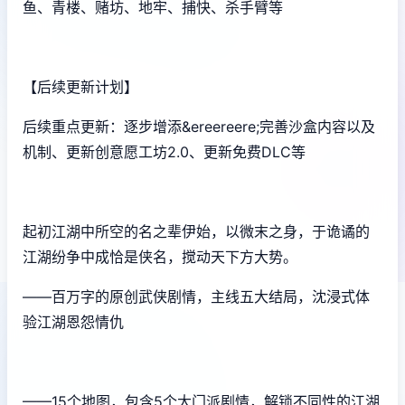
鱼、青楼、赌坊、地牢、捕快、杀手臂等
【后续更新计划】
后续重点更新：逐步增添&ereereere;完善沙盒内容以及
机制、更新创意愿工坊2.0、更新免费DLC等
起初江湖中所空的名之辈伊始，以微末之身，于诡谲的
江湖纷争中成恰是侠名，搅动天下方大势。
——百万字的原创武侠剧情，主线五大结局，沈浸式体
验江湖恩怨情仇
——15个地图，包含5个大门派剧情，解锁不同性的江湖