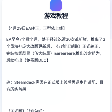
游戏教程
【4月29日EA转正，正型依上线】
EA至今7个数个月，处于经过讫近30次革新鲜，推离了3
个重精神庞大改版更新后，《刀剑江湖路》正式转正，
完结核线剧景（伍大结局）&ereereere;推出沙盒组为，
后续推出【免费版DLC】
註：Steamdeck需须在正式版上线后再逐步作适配，目
方历练首般
【正式版】部容包括：