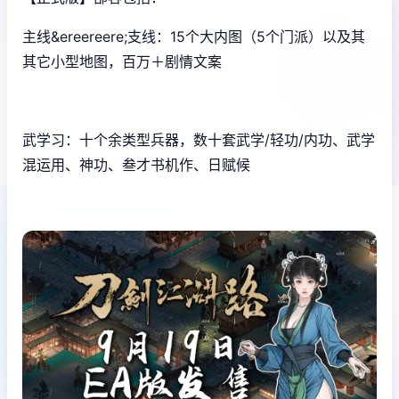
主线&ereereere;支线：15个大内图（5个门派）以及其
其它小型地图，百万＋剧情文案
武学习：十个余类型兵器，数十套武学/轻功/内功、武学
混运用、神功、叁才书机作、日赋候