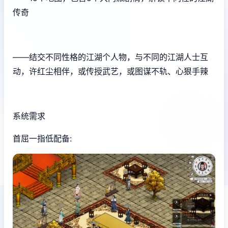
传奇
——结交不同性格的江湖个人物，与不同的江湖人士互
动，许红尘相伴，或传授武艺，或图谋不轨、心狠手辣
系统需求
首屈一指低配备: