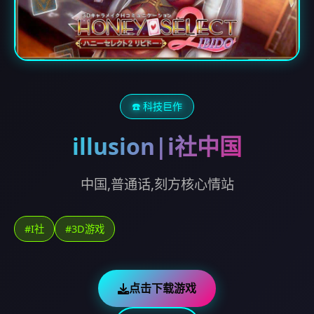
☎️ 科技巨作
illusion|i社中国
中国,普通话,刻方核心情站
#I社
#3D游戏
点击下载游戏