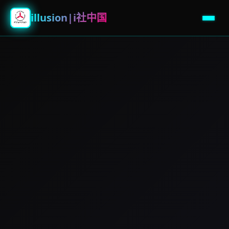
illusion|i社中国