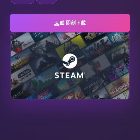
📻 即刻下载