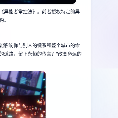
《异能者掌控法》。前者授权特定的异
构。
能影响你与别人的键系和整个城市的命
的道路，留下永恒的传言？"改变命运的