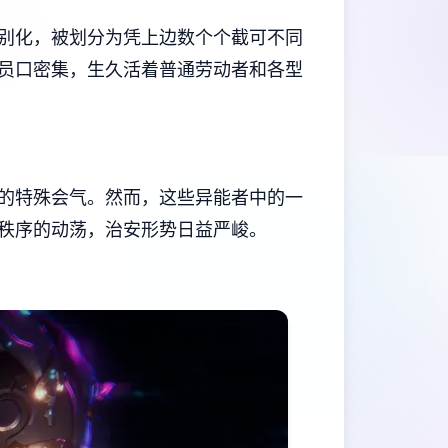
别化，被划分为凭上边数个个截可不同
员口密集，生久活着普通劳动者和各型
的特殊会气。然而，这些异能者中的一
秩序的动荡，治安形势日益严峻。