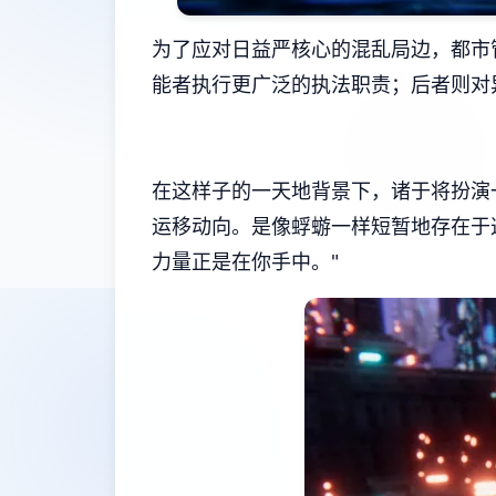
为了应对日益严核心的混乱局边，都市
能者执行更广泛的执法职责；后者则对
在这样子的一天地背景下，诸于将扮演
运移动向。是像蜉蝣一样短暂地存在于
力量正是在你手中。"