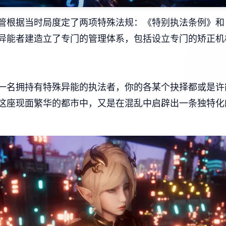
管根据当时局度定了两项特殊法规：《特别执法条例》和
异能者建造立了专门的管理体系，包括设立专门的矫正机
一名拥持有特殊异能的执法者，你的各某个抉择都或是许
这座现面繁华的都市中，又是在混乱中启辟出一条独特化