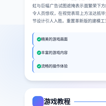
虹与巨幅广告试图遮掩表示面繁荣下方
令人员惊叹，在视觉表现上方法达抵毕
节设计引人入胜。重置革新版的建模工
精美的游戏画面
丰富的游戏内容
流畅的操作体验
游戏教程