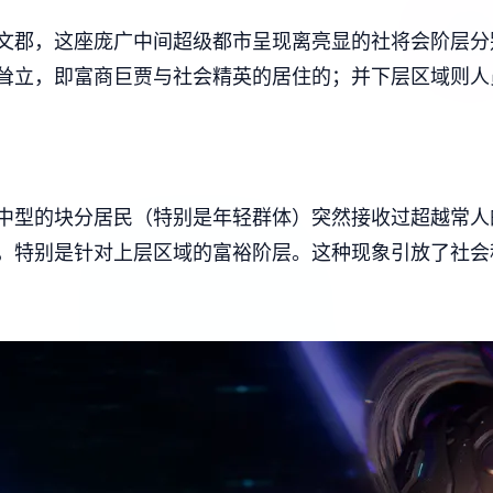
文郡，这座庞广中间超级都市呈现离亮显的社将会阶层分
耸立，即富商巨贾与社会精英的居住的；并下层区域则人
中型的块分居民（特别是年轻群体）突然接收过超越常人
，特别是针对上层区域的富裕阶层。这种现象引放了社会