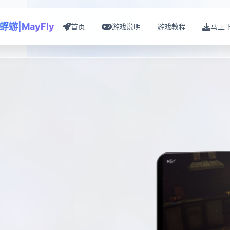
蜉蝣|MayFly
首页
游戏说明
游戏教程
马上