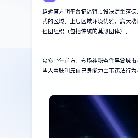
蜉蝣官方朝平台记述背景设决定坐落德
式的区域。上层区域环境优雅，高大楼
社团组织（包括传统的莫测团体）。
众多个年前方，壹场神秘务件导致城市
些人着肢利靠自己身能力由事违法行为