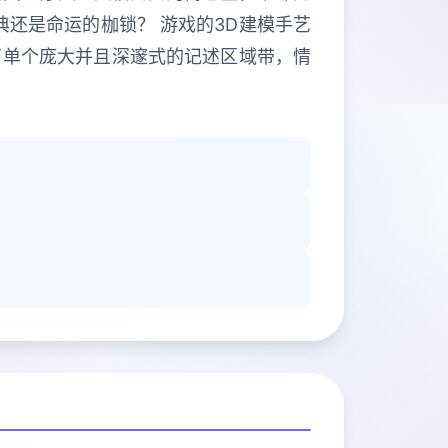
还是命运的枷锁？ 游戏的3D建模手艺
了单个庞大并且深邃式的记述区域带，情