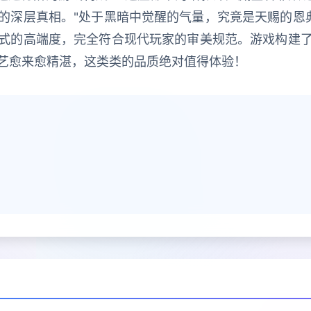
的深层真相。"处于黑暗中觉醒的气量，究竟是天赐的恩典
式的高端度，完全符合现代玩家的审美规范。游戏构建
艺愈来愈精湛，这类类的品质绝对值得体验！