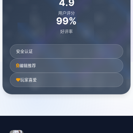
4.9
用户评分
99%
好评率
安全认证
编辑推荐
玩家喜爱