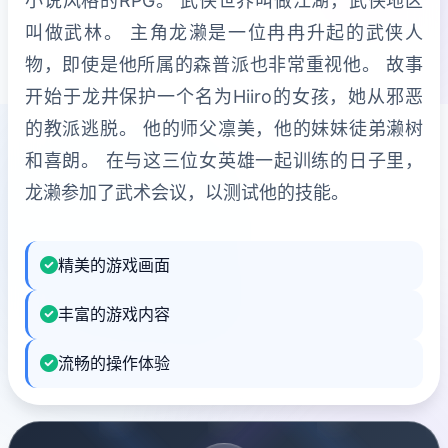
小说风格的RPG。 武侠世界叫做江湖，武侠地区
叫做武林。 主角龙濑是一位冉冉升起的武侠人
物，即使是他所属的森普派也非常重视他。 故事
开始于龙井保护一个名为Hiiro的女孩，她从邪恶
的教派逃脱。 他的师父凛美，他的妹妹徒弟濑树
和喜朗。 在与这三位女英雄一起训练的日子里，
龙濑参加了武术会议，以测试他的技能。
精美的游戏画面
丰富的游戏内容
流畅的操作体验