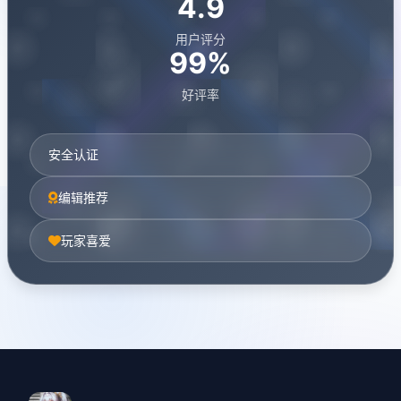
4.9
用户评分
99%
好评率
安全认证
编辑推荐
玩家喜爱