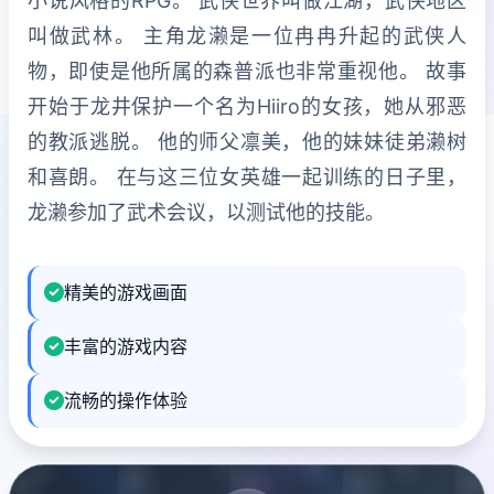
小说风格的RPG。 武侠世界叫做江湖，武侠地区
叫做武林。 主角龙濑是一位冉冉升起的武侠人
物，即使是他所属的森普派也非常重视他。 故事
开始于龙井保护一个名为Hiiro的女孩，她从邪恶
的教派逃脱。 他的师父凛美，他的妹妹徒弟濑树
和喜朗。 在与这三位女英雄一起训练的日子里，
龙濑参加了武术会议，以测试他的技能。
精美的游戏画面
丰富的游戏内容
流畅的操作体验