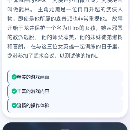
小说风格的RPG。 武侠世界叫做江湖，武侠地区
叫做武林。 主角龙濑是一位冉冉升起的武侠人
物，即使是他所属的森普派也非常重视他。 故事
开始于龙井保护一个名为Hiiro的女孩，她从邪恶
的教派逃脱。 他的师父凛美，他的妹妹徒弟濑树
和喜朗。 在与这三位女英雄一起训练的日子里，
龙濑参加了武术会议，以测试他的技能。
精美的游戏画面
丰富的游戏内容
流畅的操作体验