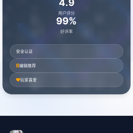
4.9
用户评分
99%
好评率
安全认证
编辑推荐
玩家喜爱