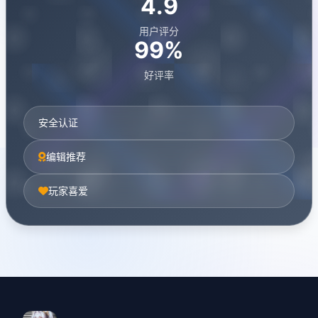
4.9
用户评分
99%
好评率
安全认证
编辑推荐
玩家喜爱