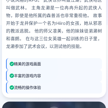
小说风格的RPG。 武侠世界叫做江湖，武侠地区
叫做武林。 主角龙濑是一位冉冉升起的武侠人
物，即使是他所属的森普派也非常重视他。 故事
开始于龙井保护一个名为Hiiro的女孩，她从邪恶
的教派逃脱。 他的师父凛美，他的妹妹徒弟濑树
和喜朗。 在与这三位女英雄一起训练的日子里，
龙濑参加了武术会议，以测试他的技能。
精美的游戏画面
丰富的游戏内容
流畅的操作体验