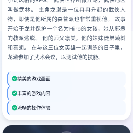
小说风格的RPG。 武侠世界叫做江湖，武侠地区
叫做武林。 主角龙濑是一位冉冉升起的武侠人
物，即使是他所属的森普派也非常重视他。 故事
开始于龙井保护一个名为Hiiro的女孩，她从邪恶
的教派逃脱。 他的师父凛美，他的妹妹徒弟濑树
和喜朗。 在与这三位女英雄一起训练的日子里，
龙濑参加了武术会议，以测试他的技能。
精美的游戏画面
丰富的游戏内容
流畅的操作体验