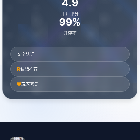
4.9
用户评分
99%
好评率
安全认证
编辑推荐
玩家喜爱