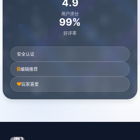
4.9
用户评分
99%
好评率
安全认证
编辑推荐
玩家喜爱