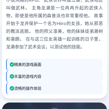
小说风格的RPG。 武侠世界叫做江湖，武侠地区
叫做武林。 主角龙濑是一位冉冉升起的武侠人
物，即使是他所属的森普派也非常重视他。 故事
开始于龙井保护一个名为Hiiro的女孩，她从邪恶
的教派逃脱。 他的师父凛美，他的妹妹徒弟濑树
和喜朗。 在与这三位女英雄一起训练的日子里，
龙濑参加了武术会议，以测试他的技能。
精美的游戏画面
丰富的游戏内容
流畅的操作体验