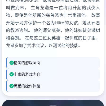
小说风格的RPG。 武侠世界叫做江湖，武侠地区
叫做武林。 主角龙濑是一位冉冉升起的武侠人
物，即使是他所属的森普派也非常重视他。 故事
开始于龙井保护一个名为Hiiro的女孩，她从邪恶
的教派逃脱。 他的师父凛美，他的妹妹徒弟濑树
和喜朗。 在与这三位女英雄一起训练的日子里，
龙濑参加了武术会议，以测试他的技能。
精美的游戏画面
丰富的游戏内容
流畅的操作体验