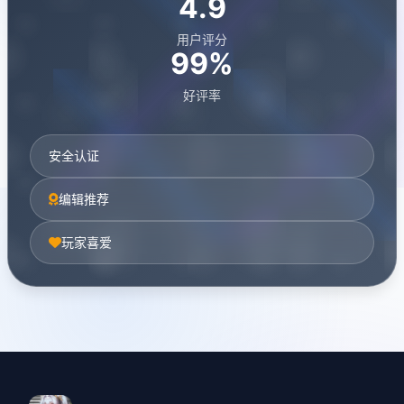
4.9
用户评分
99%
好评率
安全认证
编辑推荐
玩家喜爱