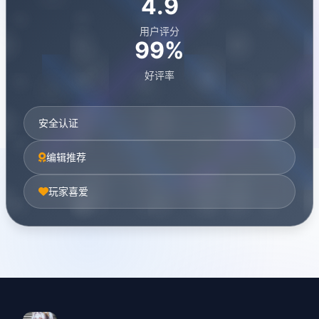
4.9
用户评分
99%
好评率
安全认证
编辑推荐
玩家喜爱