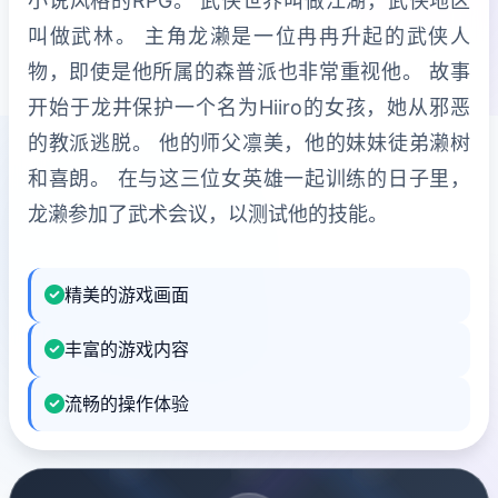
小说风格的RPG。 武侠世界叫做江湖，武侠地区
叫做武林。 主角龙濑是一位冉冉升起的武侠人
物，即使是他所属的森普派也非常重视他。 故事
开始于龙井保护一个名为Hiiro的女孩，她从邪恶
的教派逃脱。 他的师父凛美，他的妹妹徒弟濑树
和喜朗。 在与这三位女英雄一起训练的日子里，
龙濑参加了武术会议，以测试他的技能。
精美的游戏画面
丰富的游戏内容
流畅的操作体验