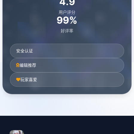
4.9
用户评分
99%
好评率
安全认证
编辑推荐
玩家喜爱