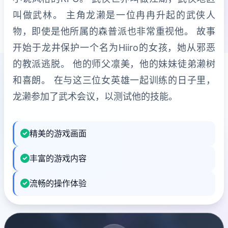
叫做武林。 主角龙濑是一位冉冉升起的武侠人
物，即使是他所属的森普派也非常重视他。 故事
开始于龙井保护一个名为Hiiro的女孩，她从邪恶
的教派逃脱。 他的师父凛美，他的妹妹徒弟濑树
和喜朗。 在与这三位女英雄一起训练的日子里，
龙濑参加了武术会议，以测试他的技能。
精美的游戏画面
丰富的游戏内容
流畅的操作体验