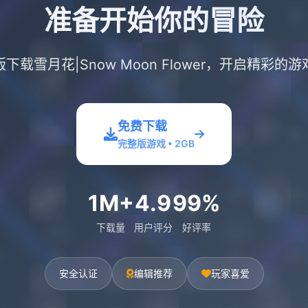
准备开始你的冒险
下载雪月花|Snow Moon Flower，开启精彩的
免费下载
完整版游戏 • 2GB
1M+
4.9
99%
下载量
用户评分
好评率
安全认证
编辑推荐
玩家喜爱