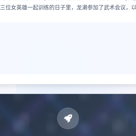
这三位女英雄一起训练的日子里，龙濑参加了武术会议，