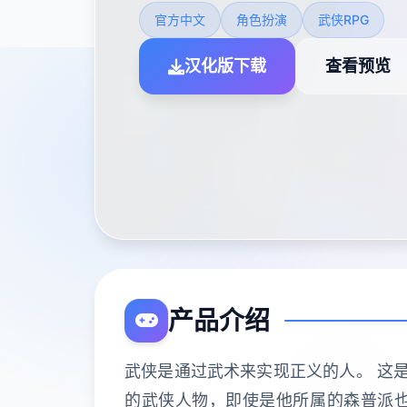
官方中文
角色扮演
武侠RPG
汉化版下载
查看预览
产品介绍
武侠是通过武术来实现正义的人。 这是
的武侠人物，即使是他所属的森普派也非