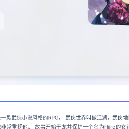
一款武侠小说风格的RPG。 武侠世界叫做江湖，武侠
常重视他。 故事开始于龙井保护一个名为Hiiro的