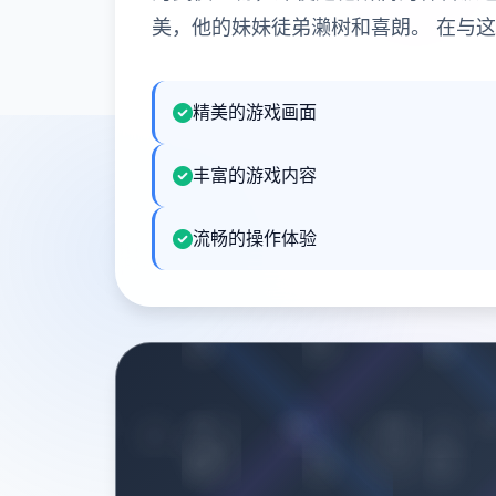
美，他的妹妹徒弟濑树和喜朗。 在与
精美的游戏画面
丰富的游戏内容
流畅的操作体验