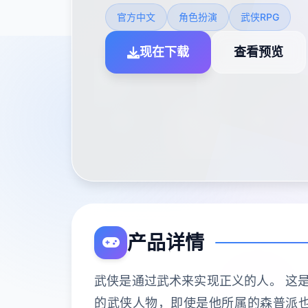
官方中文
角色扮演
武侠RPG
现在下载
查看预览
产品详情
武侠是通过武术来实现正义的人。 这是
的武侠人物，即使是他所属的森普派也非