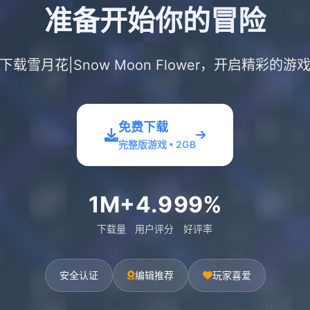
准备开始你的冒险
下载雪月花|Snow Moon Flower，开启精彩的游
免费下载
完整版游戏 • 2GB
1M+
4.9
99%
下载量
用户评分
好评率
安全认证
编辑推荐
玩家喜爱