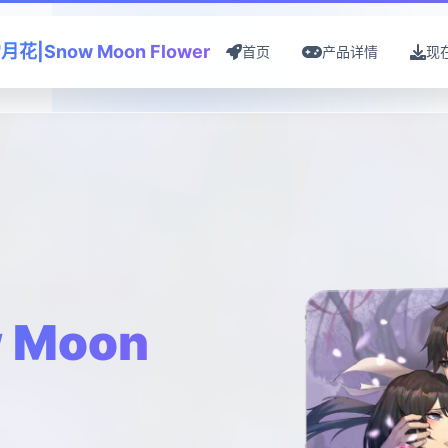
月花|Snow Moon Flower
首页
产品详情
现
 Moon