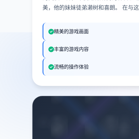
美，他的妹妹徒弟濑树和喜朗。 在与
精美的游戏画面
丰富的游戏内容
流畅的操作体验