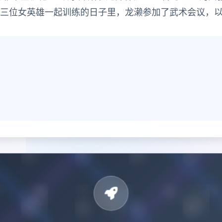
这三位女英雄一起训练的日子里，龙濑参加了武术会议，