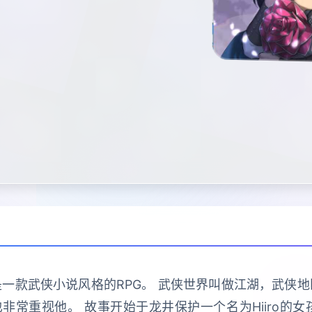
一款武侠小说风格的RPG。 武侠世界叫做江湖，武侠
常重视他。 故事开始于龙井保护一个名为Hiiro的