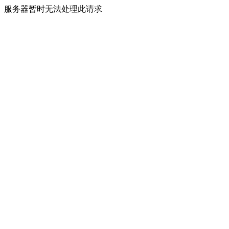
服务器暂时无法处理此请求