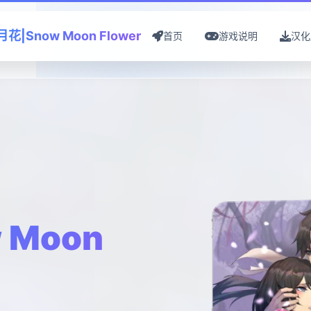
花|Snow Moon Flower
首页
游戏说明
汉化
 Moon