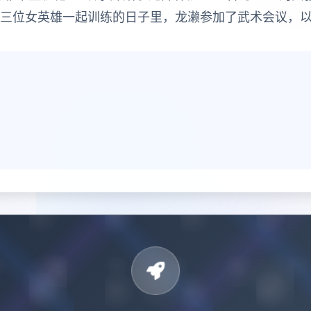
这三位女英雄一起训练的日子里，龙濑参加了武术会议，