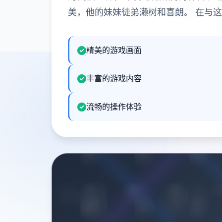
美，他的妹妹徒弟濑树和喜朗。 在与
精美的游戏画面
丰富的游戏内容
流畅的操作体验