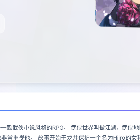
一款武侠小说风格的RPG。 武侠世界叫做江湖，武侠
常重视他。 故事开始于龙井保护一个名为Hiiro的