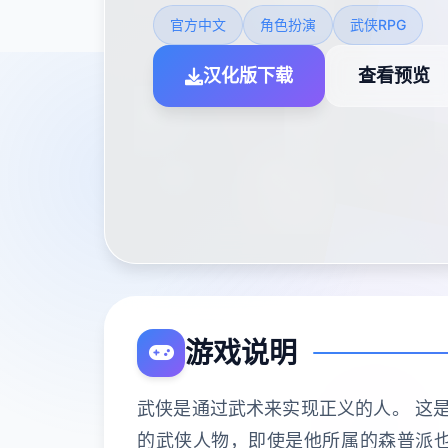
官方中文
角色扮演
武侠RPG
汉化版下载
查看预览
游戏说明
武侠是通过武术来实现正义的人。 这是
的武侠人物，即使是他所属的森普派也非