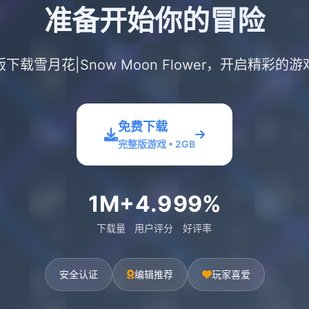
准备开始你的冒险
下载雪月花|Snow Moon Flower，开启精彩的
免费下载
完整版游戏 • 2GB
1M+
4.9
99%
下载量
用户评分
好评率
安全认证
编辑推荐
玩家喜爱