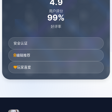
4.9
用户评分
99%
好评率
安全认证
编辑推荐
玩家喜爱