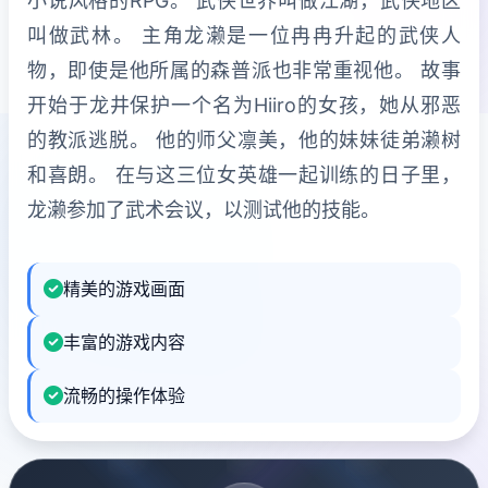
小说风格的RPG。 武侠世界叫做江湖，武侠地区
叫做武林。 主角龙濑是一位冉冉升起的武侠人
物，即使是他所属的森普派也非常重视他。 故事
开始于龙井保护一个名为Hiiro的女孩，她从邪恶
的教派逃脱。 他的师父凛美，他的妹妹徒弟濑树
和喜朗。 在与这三位女英雄一起训练的日子里，
龙濑参加了武术会议，以测试他的技能。
精美的游戏画面
丰富的游戏内容
流畅的操作体验