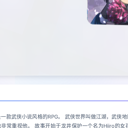
一款武侠小说风格的RPG。 武侠世界叫做江湖，武侠
常重视他。 故事开始于龙井保护一个名为Hiiro的