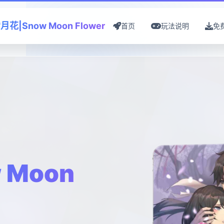
月花|Snow Moon Flower
首页
玩法说明
免
 Moon