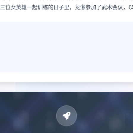
这三位女英雄一起训练的日子里，龙濑参加了武术会议，