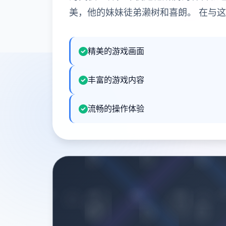
美，他的妹妹徒弟濑树和喜朗。 在与
精美的游戏画面
丰富的游戏内容
流畅的操作体验