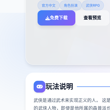
官方中文
角色扮演
武侠RPG
免费下载
查看预览
玩法说明
武侠是通过武术来实现正义的人。 这是
的武侠人物，即使是他所属的森普派也非