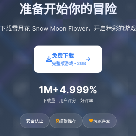
准备开始你的冒险
下载雪月花|Snow Moon Flower，开启精彩的游
免费下载
完整版游戏 • 2GB
1M+
4.9
99%
下载量
用户评分
好评率
安全认证
编辑推荐
玩家喜爱