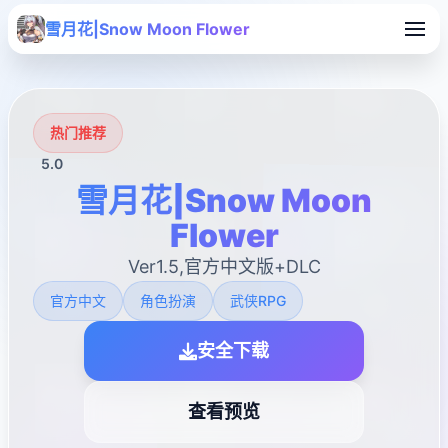
雪月花|Snow Moon Flower
热门推荐
5.0
雪月花|Snow Moon
Flower
Ver1.5,官方中文版+DLC
官方中文
角色扮演
武侠RPG
安全下载
查看预览