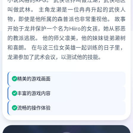
小说风格的RPG。 武侠世界叫做江湖，武侠地区
叫做武林。 主角龙濑是一位冉冉升起的武侠人
物，即使是他所属的森普派也非常重视他。 故事
开始于龙井保护一个名为Hiiro的女孩，她从邪恶
的教派逃脱。 他的师父凛美，他的妹妹徒弟濑树
和喜朗。 在与这三位女英雄一起训练的日子里，
龙濑参加了武术会议，以测试他的技能。
精美的游戏画面
丰富的游戏内容
流畅的操作体验