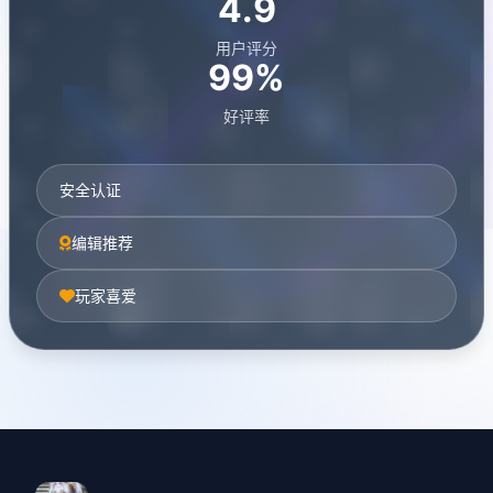
4.9
用户评分
99%
好评率
安全认证
编辑推荐
玩家喜爱