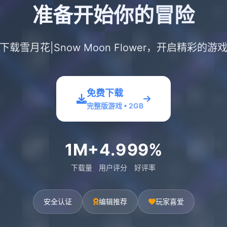
准备开始你的冒险
下载雪月花|Snow Moon Flower，开启精彩的游
免费下载
完整版游戏 • 2GB
1M+
4.9
99%
下载量
用户评分
好评率
安全认证
编辑推荐
玩家喜爱