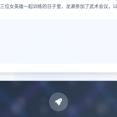
这三位女英雄一起训练的日子里，龙濑参加了武术会议，