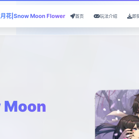
月花|Snow Moon Flower
首页
玩法介绍
即
 Moon