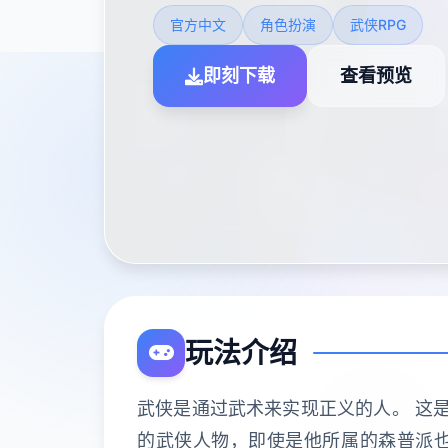
官方中文
角色扮演
武侠RPG
即刻下载
查看预览
玩法介绍
武侠是通过武术来实现正义的人。 这是
的武侠人物，即使是他所属的森普派也非