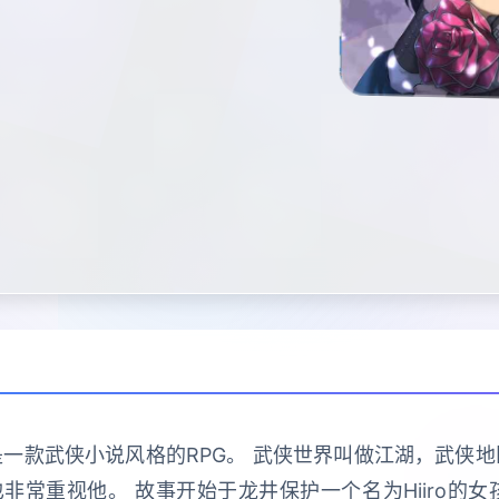
一款武侠小说风格的RPG。 武侠世界叫做江湖，武侠
常重视他。 故事开始于龙井保护一个名为Hiiro的