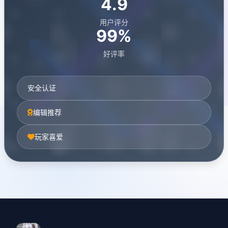
4.9
用户评分
99%
好评率
安全认证
编辑推荐
玩家喜爱