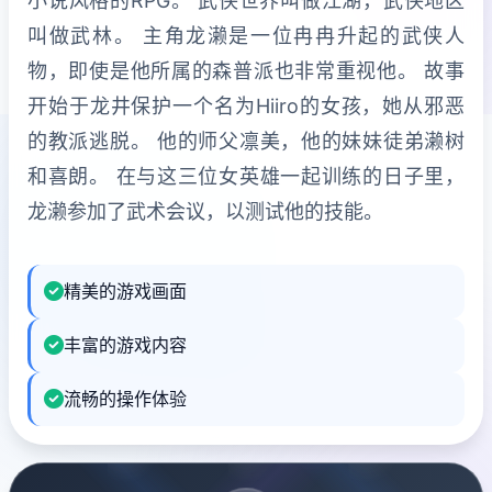
小说风格的RPG。 武侠世界叫做江湖，武侠地区
叫做武林。 主角龙濑是一位冉冉升起的武侠人
物，即使是他所属的森普派也非常重视他。 故事
开始于龙井保护一个名为Hiiro的女孩，她从邪恶
的教派逃脱。 他的师父凛美，他的妹妹徒弟濑树
和喜朗。 在与这三位女英雄一起训练的日子里，
龙濑参加了武术会议，以测试他的技能。
精美的游戏画面
丰富的游戏内容
流畅的操作体验