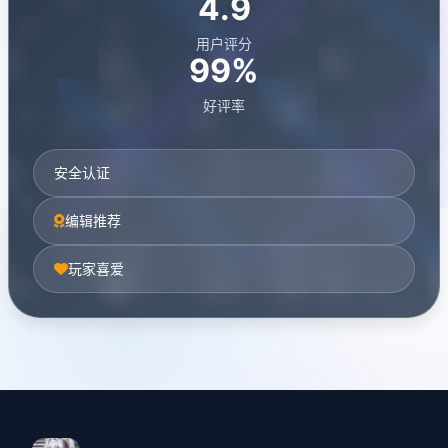
4.9
用户评分
99%
好评率
安全认证
编辑推荐
玩家喜爱