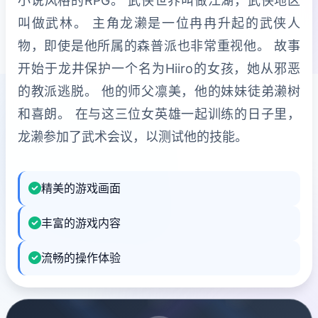
小说风格的RPG。 武侠世界叫做江湖，武侠地区
叫做武林。 主角龙濑是一位冉冉升起的武侠人
物，即使是他所属的森普派也非常重视他。 故事
开始于龙井保护一个名为Hiiro的女孩，她从邪恶
的教派逃脱。 他的师父凛美，他的妹妹徒弟濑树
和喜朗。 在与这三位女英雄一起训练的日子里，
龙濑参加了武术会议，以测试他的技能。
精美的游戏画面
丰富的游戏内容
流畅的操作体验