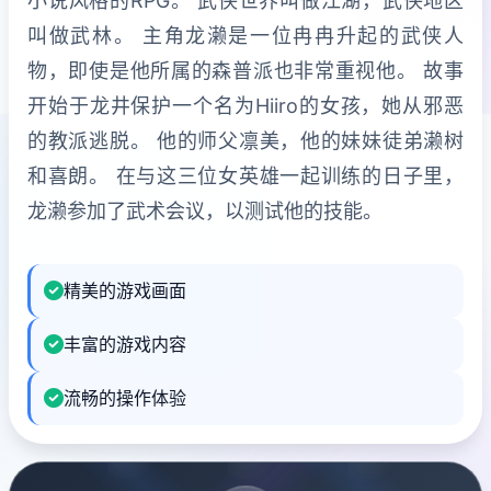
小说风格的RPG。 武侠世界叫做江湖，武侠地区
叫做武林。 主角龙濑是一位冉冉升起的武侠人
物，即使是他所属的森普派也非常重视他。 故事
开始于龙井保护一个名为Hiiro的女孩，她从邪恶
的教派逃脱。 他的师父凛美，他的妹妹徒弟濑树
和喜朗。 在与这三位女英雄一起训练的日子里，
龙濑参加了武术会议，以测试他的技能。
精美的游戏画面
丰富的游戏内容
流畅的操作体验