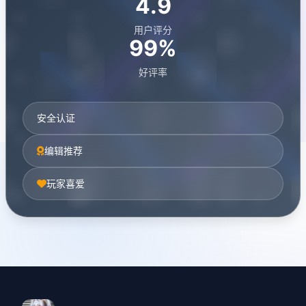
4.9
用户评分
99%
好评率
安全认证
编辑推荐
玩家喜爱