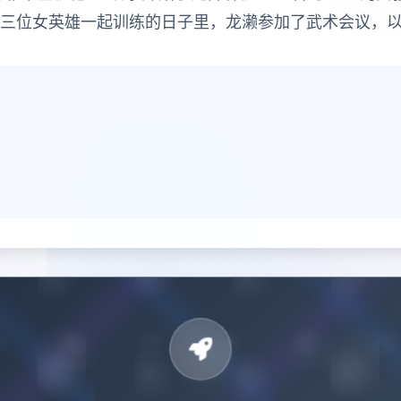
这三位女英雄一起训练的日子里，龙濑参加了武术会议，