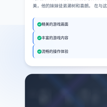
美，他的妹妹徒弟濑树和喜朗。 在与
精美的游戏画面
丰富的游戏内容
流畅的操作体验