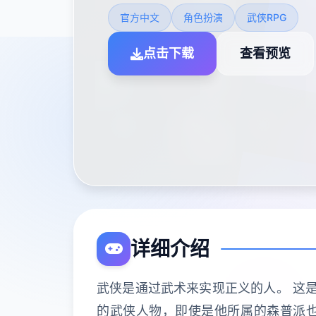
官方中文
角色扮演
武侠RPG
点击下载
查看预览
详细介绍
武侠是通过武术来实现正义的人。 这是
的武侠人物，即使是他所属的森普派也非