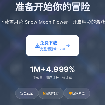
准备开始你的冒险
下载雪月花|Snow Moon Flower，开启精彩的游
免费下载
完整版游戏 • 2GB
1M+
4.9
99%
下载量
用户评分
好评率
安全认证
编辑推荐
玩家喜爱