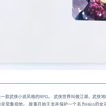
一款武侠小说风格的RPG。 武侠世界叫做江湖，武侠
常重视他。 故事开始于龙井保护一个名为Hiiro的