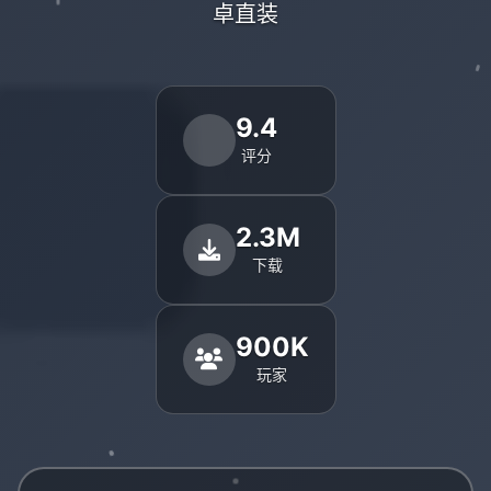
卓直装
9.4
评分
2.3M
下载
900K
玩家