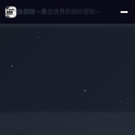
妹相随～黑白世界的缤纷冒险～