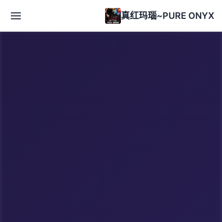
真红玛瑙~PURE ONYX