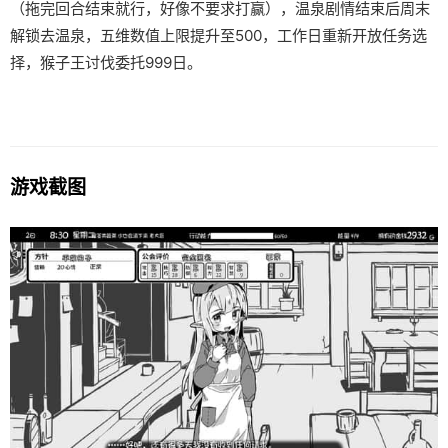
（拖完回合结束就行，好像不要求打赢），温泉剧情结束后周末
解锁去温泉，五维数值上限提升至500，工作日重新开放任务选
择，猴子王讨伐委托999日。
游戏截图