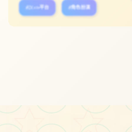
#DLsite平台
#角色扮演
立即体验
免费完整版游戏