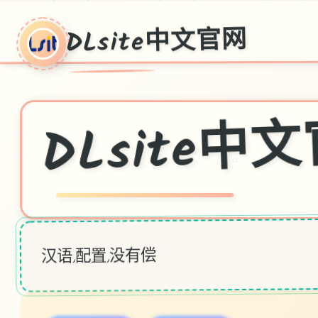
DLsite中文官网
DLsite中
○
汉语,配置,没有偿