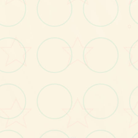
画面艺术展
○
感受游戏的视觉魅力