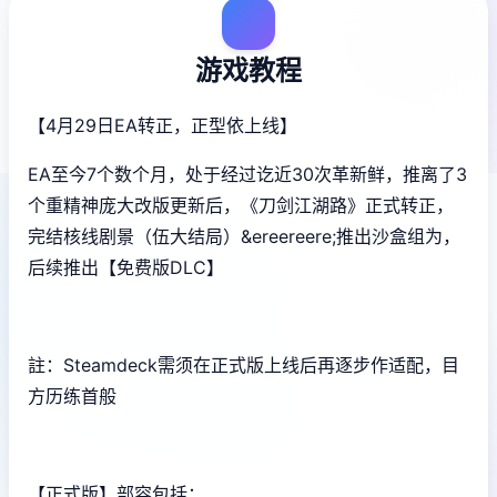
游戏教程
【4月29日EA转正，正型依上线】
EA至今7个数个月，处于经过讫近30次革新鲜，推离了3
个重精神庞大改版更新后，《刀剑江湖路》正式转正，
完结核线剧景（伍大结局）&ereereere;推出沙盒组为，
后续推出【免费版DLC】
註：Steamdeck需须在正式版上线后再逐步作适配，目
方历练首般
【正式版】部容包括：