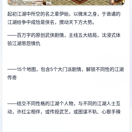
起初江湖中所空的名之辈伊始，以微末之身，于诡谲的
江湖纷争中成恰是侠名，搅动天下方大势。
——百万字的原创武侠剧情，主线五大结局，沈浸式体
验江湖恩怨情仇
——15个地图，包含5个大门派剧情，解锁不同性的江湖
传奇
——结交不同性格的江湖个人物，与不同的江湖人士互
动，许红尘相伴，或传授武艺，或图谋不轨、心狠手辣