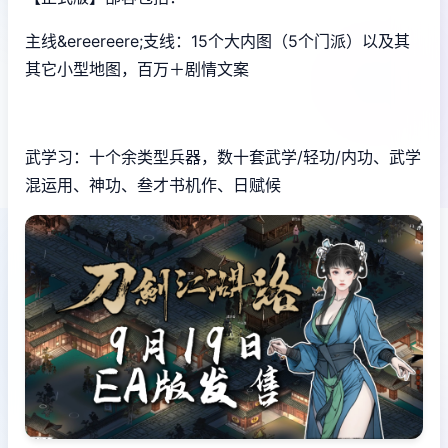
主线&ereereere;支线：15个大内图（5个门派）以及其
其它小型地图，百万＋剧情文案
武学习：十个余类型兵器，数十套武学/轻功/内功、武学
混运用、神功、叁才书机作、日赋候