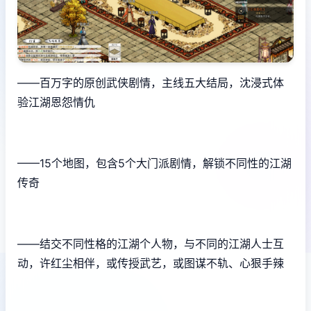
——百万字的原创武侠剧情，主线五大结局，沈浸式体
验江湖恩怨情仇
——15个地图，包含5个大门派剧情，解锁不同性的江湖
传奇
——结交不同性格的江湖个人物，与不同的江湖人士互
动，许红尘相伴，或传授武艺，或图谋不轨、心狠手辣