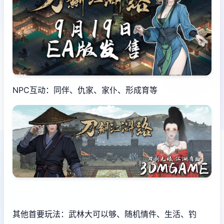
NPC互动：同伴、仇家、家仆、形成育等
其他首要玩法：武林大可以够、随机情件、生活、钓