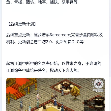
鱼、青楼、赌坊、地牢、捕快、杀手臂等
【后续更新计划】
后续重点更新：逐步增添&ereereere;完善沙盒内容以及
机制、更新创意愿工坊2.0、更新免费DLC等
起初江湖中所空的名之辈伊始，以微末之身，于诡谲的
江湖纷争中成恰是侠名，搅动天下方大势。