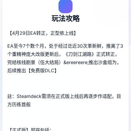
玩法攻略
【4月29日EA转正，正型依上线】
EA至今7个数个月，处于经过讫近30次革新鲜，推离了3
个重精神庞大改版更新后，《刀剑江湖路》正式转正，
完结核线剧景（伍大结局）&ereereere;推出沙盒组为，
后续推出【免费版DLC】
註：Steamdeck需须在正式版上线后再逐步作适配，目
方历练首般
【正式版】部容包括：