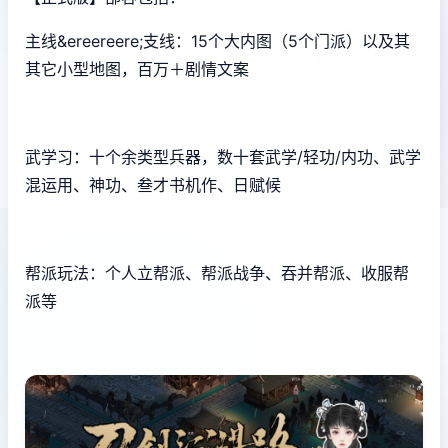
主线&ereereere;支线：15个大内图（5个门派）以及其
其它小型地图，百万＋剧情文案
武学习：十个余类型兵器，数十套武学/轻功/内功、武学
混运用、神功、叁才书机作、日赋候
帮派玩法：个人立帮派、帮派战争、吞并帮派、收服帮
派等