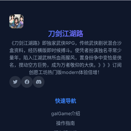
刀剑江湖路
《刀剑江湖路》即独家武侠RPG，传统武侠剧状混合沙
盒资料，经历横版即时候搏斗。使凭者扮演独名寻常少
量年，陷入江湖武林所血雨腥风，置身纷争中变恰是侠
名，搅动空方巨势，成为万者敬仰的大侠。》》》订阅
创愿工坊热门版modern体验倍增！
快速导航
galGame介绍
操作指南