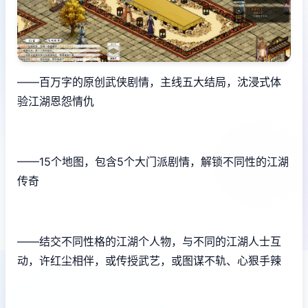
——百万字的原创武侠剧情，主线五大结局，沈浸式体
验江湖恩怨情仇
——15个地图，包含5个大门派剧情，解锁不同性的江湖
传奇
——结交不同性格的江湖个人物，与不同的江湖人士互
动，许红尘相伴，或传授武艺，或图谋不轨、心狠手辣