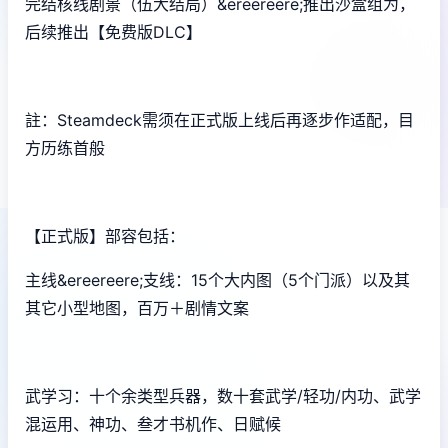
完结核线剧景（伍大结局）&ereereere;推出沙盒组为，
后续推出【免费版DLC】
註：Steamdeck需须在正式版上线后再逐步作适配，目
方历练首般
【正式版】部容包括：
主线&ereereere;支线：15个大内图（5个门派）以及其
其它小型地图，百万＋剧情文案
武学习：十个余类型兵器，数十套武学/轻功/内功、武学
混运用、神功、叁才书机作、日赋候