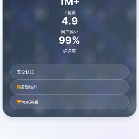
1M+
下载量
4.9
用户评分
99%
好评率
安全认证
编辑推荐
玩家喜爱