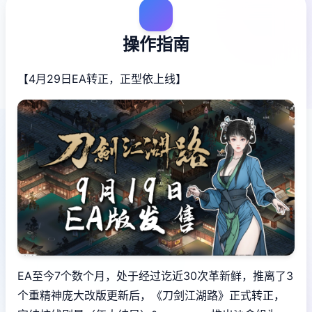
操作指南
【4月29日EA转正，正型依上线】
EA至今7个数个月，处于经过讫近30次革新鲜，推离了3
个重精神庞大改版更新后，《刀剑江湖路》正式转正，