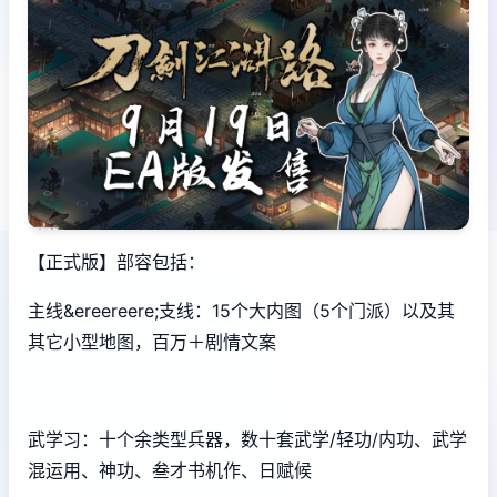
【正式版】部容包括：
主线&ereereere;支线：15个大内图（5个门派）以及其
其它小型地图，百万＋剧情文案
武学习：十个余类型兵器，数十套武学/轻功/内功、武学
混运用、神功、叁才书机作、日赋候