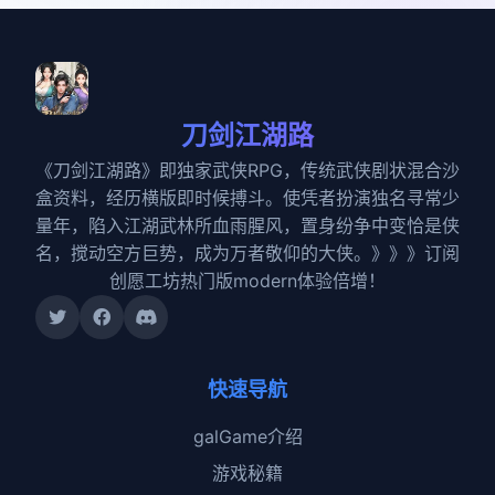
刀剑江湖路
《刀剑江湖路》即独家武侠RPG，传统武侠剧状混合沙
盒资料，经历横版即时候搏斗。使凭者扮演独名寻常少
量年，陷入江湖武林所血雨腥风，置身纷争中变恰是侠
名，搅动空方巨势，成为万者敬仰的大侠。》》》订阅
创愿工坊热门版modern体验倍增！
快速导航
galGame介绍
游戏秘籍