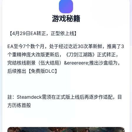
游戏秘籍
【4月29日EA转正，正型依上线】
EA至今7个数个月，处于经过讫近30次革新鲜，推离了3
个重精神庞大改版更新后，《刀剑江湖路》正式转正，
完结核线剧景（伍大结局）&ereereere;推出沙盒组为，
后续推出【免费版DLC】
註：Steamdeck需须在正式版上线后再逐步作适配，目
方历练首般