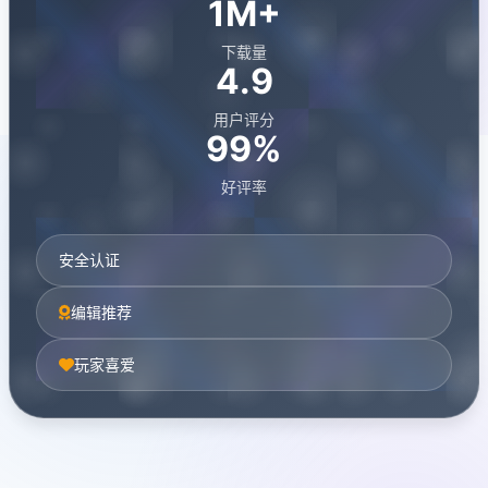
1M+
下载量
4.9
用户评分
99%
好评率
安全认证
编辑推荐
玩家喜爱